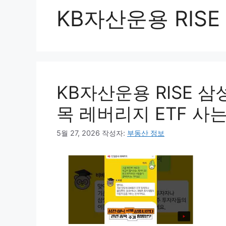
KB자산운용 RIS
KB자산운용 RISE 
목 레버리지 ETF 사
5월 27, 2026
작성자:
부동산 정보