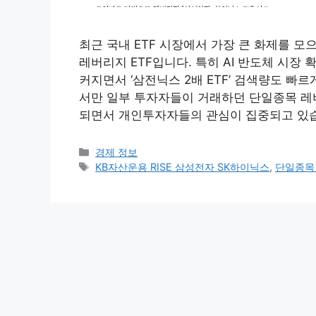
최근 국내 ETF 시장에서 가장 큰 화제를 모
레버리지 ETF입니다. 특히 AI 반도체 시장
커지면서 ‘삼전닉스 2배 ETF’ 검색량도 빠
서만 일부 투자자들이 거래하던 단일종목 레
되면서 개인투자자들의 관심이 집중되고 있습
카
경제 정보
테
태
KB자산운용 RISE 삼성전자 SK하이닉스
,
단일종목 
고
그
리