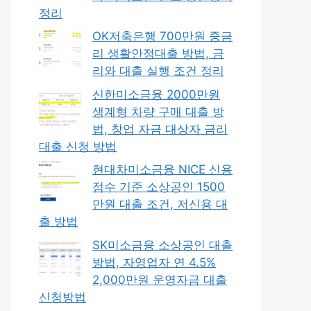
정리
OK저축은행 700만원 중금
리 생활안정대출 방법, 금
리와 대출 실행 조건 정리
신한미소금융 2000만원
생계형 차량 구매 대출 방
법, 창업 자금 대상자 금리
대출 신청 방법
현대차미소금융 NICE 신용
점수 기준 소상공인 1500
만원 대출 조건, 저신용 대
출 방법
SK미소금융 소상공인 대출
방법, 자영업자 연 4.5%
2,000만원 운영자금 대출
신청방법