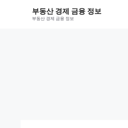
컨
부동산 경제 금융 정보
텐
츠
부동산 경제 금융 정보
로
건
너
뛰
기