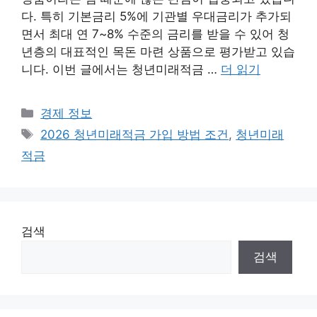
다. 특히 기본금리 5%에 기관별 우대금리가 추가되
면서 최대 연 7~8% 수준의 금리를 받을 수 있어 청
년층의 대표적인 목돈 마련 상품으로 평가받고 있습
니다. 이번 글에서는 청년미래적금 …
더 읽기
카
경제 정보
테
태
2026 청년미래적금 가입 방법 조건
,
청년미래
고
그
적금
리
검색
검색