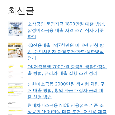
최신글
소상공인 운영자금 1800만원 대출 방법,
삼성미소금융 대출 자격 조건 심사 기준
확인
KB신용대출 1억7천만원 비대면 신청 방
법, 개인사업자 자격조건·한도·상환방식
정리
OK저축은행 700만원 중금리 생활안정대
출 방법, 금리와 대출 실행 조건 정리
신한미소금융 2000만원 생계형 차량 구
매 대출 방법, 창업 자금 대상자 금리 대
출 신청 방법
현대차미소금융 NICE 신용점수 기준 소
상공인 1500만원 대출 조건, 저신용 대출