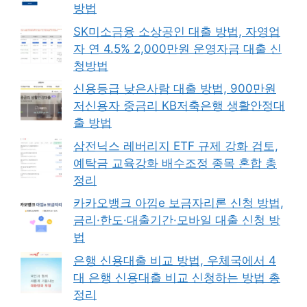
방법
SK미소금융 소상공인 대출 방법, 자영업
자 연 4.5% 2,000만원 운영자금 대출 신
청방법
신용등급 낮은사람 대출 방법, 900만원
저신용자 중금리 KB저축은행 생활안정대
출 방법
삼전닉스 레버리지 ETF 규제 강화 검토,
예탁금 교육강화 배수조정 종목 혼합 총
정리
카카오뱅크 아낌e 보금자리론 신청 방법,
금리·한도·대출기간·모바일 대출 신청 방
법
은행 신용대출 비교 방법, 우체국에서 4
대 은행 신용대출 비교 신청하는 방법 총
정리