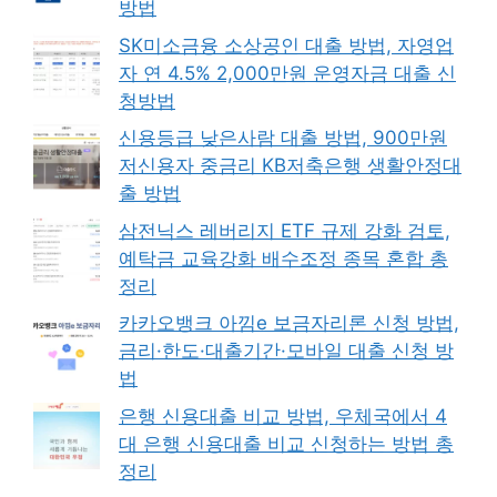
방법
SK미소금융 소상공인 대출 방법, 자영업
자 연 4.5% 2,000만원 운영자금 대출 신
청방법
신용등급 낮은사람 대출 방법, 900만원
저신용자 중금리 KB저축은행 생활안정대
출 방법
삼전닉스 레버리지 ETF 규제 강화 검토,
예탁금 교육강화 배수조정 종목 혼합 총
정리
카카오뱅크 아낌e 보금자리론 신청 방법,
금리·한도·대출기간·모바일 대출 신청 방
법
은행 신용대출 비교 방법, 우체국에서 4
대 은행 신용대출 비교 신청하는 방법 총
정리