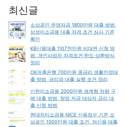
최신글
소상공인 운영자금 1800만원 대출 방법,
삼성미소금융 대출 자격 조건 심사 기준
확인
KB신용대출 1억7천만원 비대면 신청 방
법, 개인사업자 자격조건·한도·상환방식
정리
OK저축은행 700만원 중금리 생활안정대
출 방법, 금리와 대출 실행 조건 정리
신한미소금융 2000만원 생계형 차량 구
매 대출 방법, 창업 자금 대상자 금리 대
출 신청 방법
현대차미소금융 NICE 신용점수 기준 소
상공인 1500만원 대출 조건, 저신용 대출