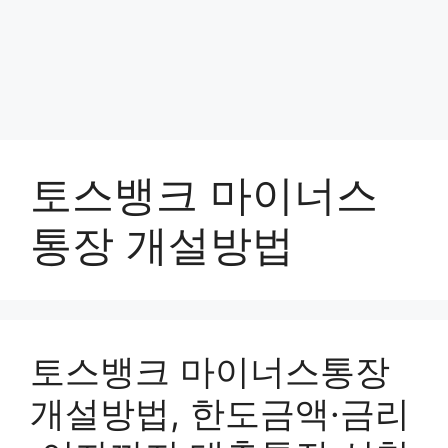
토스뱅크 마이너스
통장 개설방법
토스뱅크 마이너스통장
개설방법, 한도금액·금리