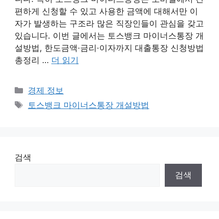
편하게 신청할 수 있고 사용한 금액에 대해서만 이
자가 발생하는 구조라 많은 직장인들이 관심을 갖고
있습니다. 이번 글에서는 토스뱅크 마이너스통장 개
설방법, 한도금액·금리·이자까지 대출통장 신청방법
총정리 …
더 읽기
카
경제 정보
테
태
토스뱅크 마이너스통장 개설방법
고
그
리
검색
검색