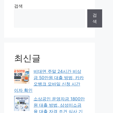
검색
검
색
최신글
비대면 주말 24시간 비상
금 50만원 대출 방법, 카카
오뱅크 모바일 신청 시간
이자 확인
소상공인 운영자금 1800만
원 대출 방법, 삼성미소금
융 대출 자격 조건 심사 기