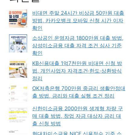
비대면 주말 24시간 비상금 50만원 대출
방법, 카카오뱅크 모바일 신청 시간 이자
확인
소상공인 운영자금 1800만원 대출 방법,
삼성미소금융 대출 자격 조건 심사 기준
확인
KB신용대출 1억7천만원 비대면 신청 방
법, 개인사업자 자격조건·한도·상환방식
정리
OK저축은행 700만원 중금리 생활안정대
출 방법, 금리와 대출 실행 조건 정리
신한미소금융 2000만원 생계형 차량 구
매 대출 방법, 창업 자금 대상자 금리 대
출 신청 방법
현대차미소금융 NICE 신용점수 기준 소