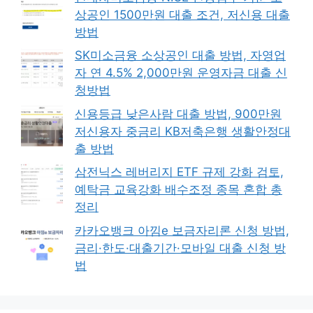
상공인 1500만원 대출 조건, 저신용 대출
방법
SK미소금융 소상공인 대출 방법, 자영업
자 연 4.5% 2,000만원 운영자금 대출 신
청방법
신용등급 낮은사람 대출 방법, 900만원
저신용자 중금리 KB저축은행 생활안정대
출 방법
삼전닉스 레버리지 ETF 규제 강화 검토,
예탁금 교육강화 배수조정 종목 혼합 총
정리
카카오뱅크 아낌e 보금자리론 신청 방법,
금리·한도·대출기간·모바일 대출 신청 방
법