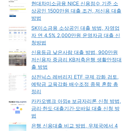
현대차미소금융 NICE 신용점수 기준 소
상공인 1500만원 대출 조건, 저신용 대출
방법
SK미소금융 소상공인 대출 방법, 자영업
자 연 4.5% 2,000만원 운영자금 대출 신
청방법
신용등급 낮은사람 대출 방법, 900만원
저신용자 중금리 KB저축은행 생활안정대
출 방법
삼전닉스 레버리지 ETF 규제 강화 검토,
예탁금 교육강화 배수조정 종목 혼합 총
정리
카카오뱅크 아낌e 보금자리론 신청 방법,
금리·한도·대출기간·모바일 대출 신청 방
법
은행 신용대출 비교 방법, 우체국에서 4