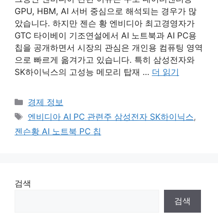
GPU, HBM, AI 서버 중심으로 해석되는 경우가 많
았습니다. 하지만 젠슨 황 엔비디아 최고경영자가
GTC 타이베이 기조연설에서 AI 노트북과 AI PC용
칩을 공개하면서 시장의 관심은 개인용 컴퓨팅 영역
으로 빠르게 옮겨가고 있습니다. 특히 삼성전자와
SK하이닉스의 고성능 메모리 탑재 …
더 읽기
카
경제 정보
테
태
엔비디아 AI PC 관련주 삼성전자 SK하이닉스
,
고
그
젠슨황 AI 노트북 PC 칩
리
검색
검색