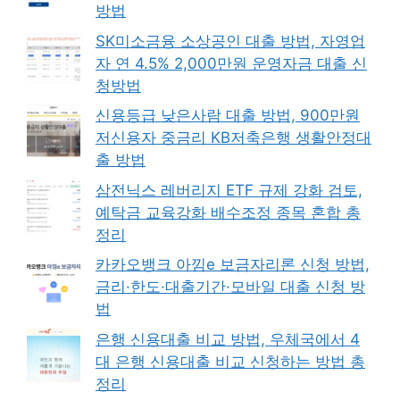
방법
SK미소금융 소상공인 대출 방법, 자영업
자 연 4.5% 2,000만원 운영자금 대출 신
청방법
신용등급 낮은사람 대출 방법, 900만원
저신용자 중금리 KB저축은행 생활안정대
출 방법
삼전닉스 레버리지 ETF 규제 강화 검토,
예탁금 교육강화 배수조정 종목 혼합 총
정리
카카오뱅크 아낌e 보금자리론 신청 방법,
금리·한도·대출기간·모바일 대출 신청 방
법
은행 신용대출 비교 방법, 우체국에서 4
대 은행 신용대출 비교 신청하는 방법 총
정리