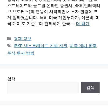
스트레이드와 글로벌 온라인 증권사 IBKR(인터랙티
브 브로커스)의 연동이 시작되면서 투자 환경이 크
게 달라졌습니다. 특히 미국 개인투자자, 이른바 ‘미
국 개미’도 기존보다 편리하게 한국 …
더 읽기
카
경제 정보
테
태
IBKR 넥스트레이드 거래 지원
,
미국 개미 한국
고
그
주식 투자 방법
리
검색
검색