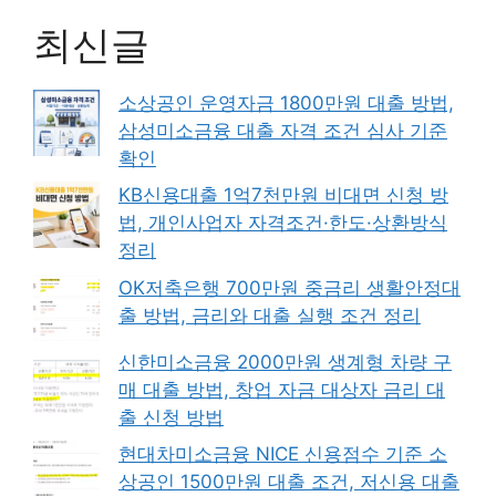
최신글
소상공인 운영자금 1800만원 대출 방법,
삼성미소금융 대출 자격 조건 심사 기준
확인
KB신용대출 1억7천만원 비대면 신청 방
법, 개인사업자 자격조건·한도·상환방식
정리
OK저축은행 700만원 중금리 생활안정대
출 방법, 금리와 대출 실행 조건 정리
신한미소금융 2000만원 생계형 차량 구
매 대출 방법, 창업 자금 대상자 금리 대
출 신청 방법
현대차미소금융 NICE 신용점수 기준 소
상공인 1500만원 대출 조건, 저신용 대출