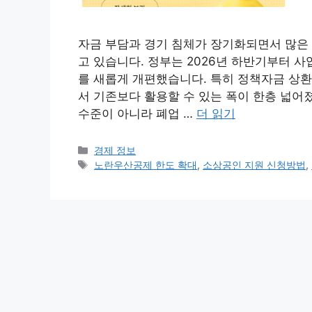
자금 부담과 경기 침체가 장기화되면서 많은 
고 있습니다. 정부는 2026년 하반기부터 사
를 새롭게 개편했습니다. 특히 정책자금 상
서 기존보다 활용할 수 있는 폭이 한층 넓어
수준이 아니라 폐업 …
더 읽기
카
경제 정보
테
태
노란우산공제 한도 확대
,
소상공인 지원 신청방법
,
고
그
리