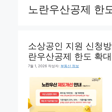
노란우산공제 한도
소상공인 지원 신청방
란우산공제 한도 확대
7월 1, 2026
작성자:
부동산 정보