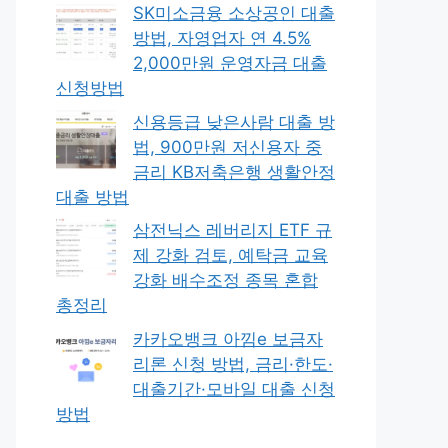
SK미소금융 소상공인 대출
방법, 자영업자 연 4.5%
2,000만원 운영자금 대출
신청방법
신용등급 낮은사람 대출 방
법, 900만원 저신용자 중
금리 KB저축은행 생활안정
대출 방법
삼전닉스 레버리지 ETF 규
제 강화 검토, 예탁금 교육
강화 배수조정 종목 혼합
총정리
카카오뱅크 아낌e 보금자
리론 신청 방법, 금리·한도·
대출기간·모바일 대출 신청
방법