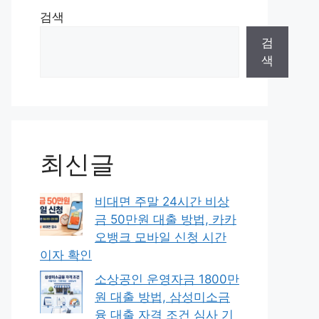
검색
검
색
최신글
비대면 주말 24시간 비상
금 50만원 대출 방법, 카카
오뱅크 모바일 신청 시간
이자 확인
소상공인 운영자금 1800만
원 대출 방법, 삼성미소금
융 대출 자격 조건 심사 기