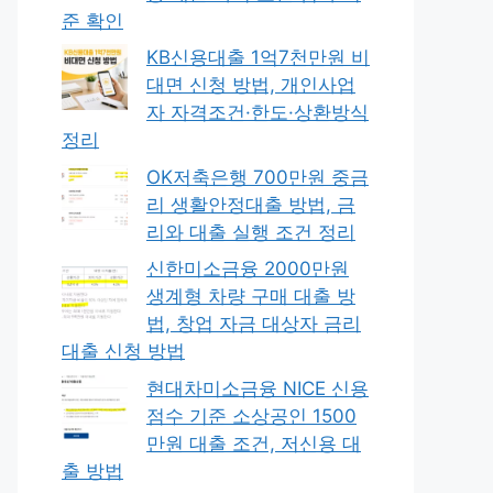
준 확인
KB신용대출 1억7천만원 비
대면 신청 방법, 개인사업
자 자격조건·한도·상환방식
정리
OK저축은행 700만원 중금
리 생활안정대출 방법, 금
리와 대출 실행 조건 정리
신한미소금융 2000만원
생계형 차량 구매 대출 방
법, 창업 자금 대상자 금리
대출 신청 방법
현대차미소금융 NICE 신용
점수 기준 소상공인 1500
만원 대출 조건, 저신용 대
출 방법