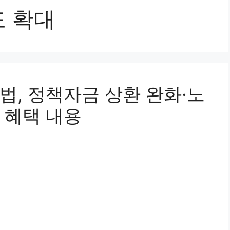
 확대
법, 정책자금 상환 완화·노
 혜택 내용