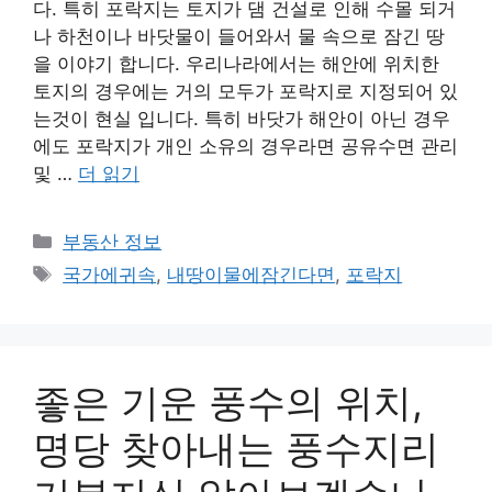
다. 특히 포락지는 토지가 댐 건설로 인해 수몰 되거
나 하천이나 바닷물이 들어와서 물 속으로 잠긴 땅
을 이야기 합니다. 우리나라에서는 해안에 위치한
토지의 경우에는 거의 모두가 포락지로 지정되어 있
는것이 현실 입니다. 특히 바닷가 해안이 아닌 경우
에도 포락지가 개인 소유의 경우라면 공유수면 관리
및 …
더 읽기
카
부동산 정보
테
태
국가에귀속
,
내땅이물에잠긴다면
,
포락지
고
그
리
좋은 기운 풍수의 위치,
명당 찾아내는 풍수지리