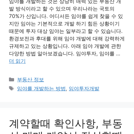
임야를 개발하는 것은 상당히 매력 있는 부동산 개
발 방식이라고 할 수 있으며 우리나라는 국토의
70%가 산입니다. 어디서든 임야를 쉽게 찾을 수 있
지만 임야는 기본적으로 개발 하기 힘든 상황이기
때문에 투자 대상 임야는 일부라고 할 수 있습니다.
환경보전과 후대를 위해 임야 개발에 대해 강력하게
규제하고 있는 상황입니다. 아래 임야 개발에 관한
다양한 방법 알아보겠습니다. 임야투자, 임야를 …
더 읽기
카
부동산 정보
테
태
임야를 개발하는 방법
,
임야투자개발
고
그
리
계약할때 확인사항, 부동