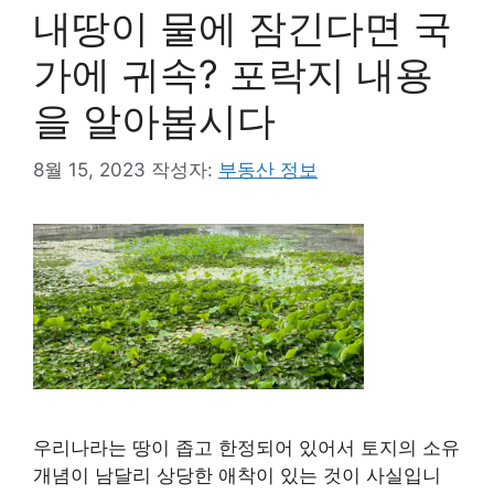
내땅이 물에 잠긴다면 국
가에 귀속? 포락지 내용
을 알아봅시다
8월 15, 2023
작성자:
부동산 정보
우리나라는 땅이 좁고 한정되어 있어서 토지의 소유
개념이 남달리 상당한 애착이 있는 것이 사실입니