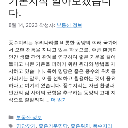
기본지식 알아보겠습니
다.
8월 14, 2023
작성자:
부동산 정보
풍수지리는 우리나라를 비롯한 동양의 여러 국가에
서 오랜 전통을 지니고 있는 학문으로, 주변 환경과
인간 생활 간의 관계를 연구하여 좋은 기운을 끌어
들이고 나쁜 기운을 피하기 위한 원리와 방법을 제
시하고 있습니다. 특히 명당은 좋은 풍수의 위치를
가리키는 말로, 이를 선택하고 활용하는 것이 중요
하다고 여겨져 왔습니다. 풍수지리는 자연 환경과
인간의 삶 사이의 균형을 추구하는 동양의 고대 지
식으로 잘알려져 …
더 읽기
카
부동산 정보
테
태
명당찾기
,
좋은기운명당
,
좋은위치
,
풍수지리