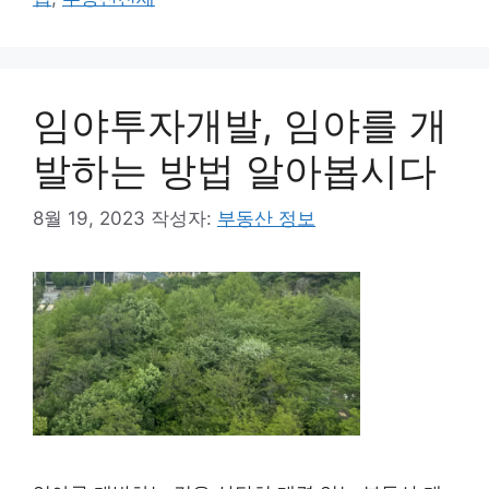
리
임야투자개발, 임야를 개
발하는 방법 알아봅시다
8월 19, 2023
작성자:
부동산 정보