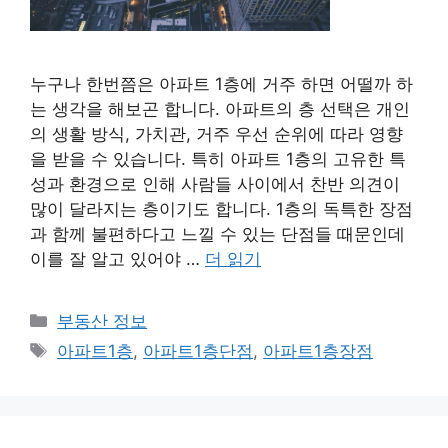
누구나 한번쯤은 아파트 1층에 거주 하면 어떨까 하
는 생각을 해보곤 합니다. 아파트의 층 선택은 개인
의 생활 방식, 가치관, 거주 우선 순위에 따라 영향
을 받을 수 있습니다. 특히 아파트 1층의 고유한 특
성과 환경으로 인해 사람들 사이에서 찬반 의견이
많이 달라지는 층이기도 합니다. 1층의 독특한 장점
과 함께 불편하다고 느낄 수 있는 단점들 때문인데
이를 잘 알고 있어야 …
더 읽기
카
부동산 정보
테
태
아파트1층
,
아파트1층단점
,
아파트1층장점
고
그
리