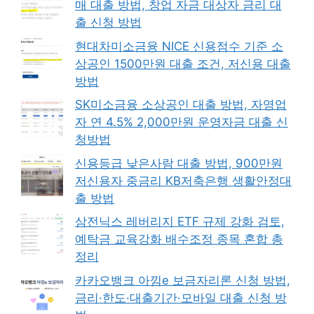
매 대출 방법, 창업 자금 대상자 금리 대
출 신청 방법
현대차미소금융 NICE 신용점수 기준 소
상공인 1500만원 대출 조건, 저신용 대출
방법
SK미소금융 소상공인 대출 방법, 자영업
자 연 4.5% 2,000만원 운영자금 대출 신
청방법
신용등급 낮은사람 대출 방법, 900만원
저신용자 중금리 KB저축은행 생활안정대
출 방법
삼전닉스 레버리지 ETF 규제 강화 검토,
예탁금 교육강화 배수조정 종목 혼합 총
정리
카카오뱅크 아낌e 보금자리론 신청 방법,
금리·한도·대출기간·모바일 대출 신청 방