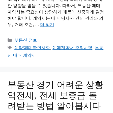
한 영향을 받을 수 있습니다. 따라서, 부동산 매매
계약서는 중요성이 상당하기 때문에 신중하게 결정
해야 합니다. 계약서는 매매 당사자 간의 권리와 의
무, 거래 조건, …
더 읽기
카
부동산 정보
테
태
계약할때 확인사항
,
매매계약서 주의사항
,
부동
고
그
산 매매 계약서
리
부동산 경기 어려운 상황
역전세, 전세 보증금 돌
려받는 방법 알아봅시다