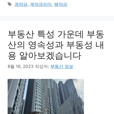
테
태
계약금
,
계약금의미
,
해약금
고
그
리
부동산 특성 가운데 부동
산의 영속성과 부동성 내
용 알아보겠습니다
8월 16, 2023
작성자:
부동산 정보