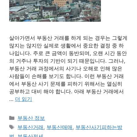
살아가면서 부동산 거래를 하게 되는 경우는 그렇게
많지는 않지만 실제로 생활에서 중요한 결정 중 하
나입니다. 주로 큰 금액이 동반되며, 오랜 시간 동안
의 거주나 투자의 기반이 되기 때문입니다. 그러나,
부동산 거래 과정에서의 사기나 오해로 인해 많은
사람들이 손해를 보기도 합니다. 이런 부동산 거래
에서 부동산 사기 문제를 피하기 위해서는 열심히
공부하고 대비 해야 합니다. 아래 부동산 거래에서
…
더 읽기
카
부동산 정보
테
태
부동산거래
,
부동산매매
,
부동산사기피하는방
고
그
법
,
부동산전세