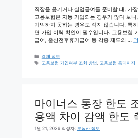
직장을 옮기거나 실업급여를 준비할 때, 가장
고용보험은 자동 가입되는 경우가 많다 보니
기억하지 못하는 경우도 적지 않습니다. 특히
면 가입 이력 확인이 필수입니다. 고용보험 
급여, 출산전후휴가급여 등 각종 제도의 …
더
카
경제 정보
테
태
고용보험 가입여부 조회 방법
,
고용보험 홈페이지
고
그
리
마이너스 통장 한도 조
용액 차이 감액 한도 
1월 21, 2026
작성자:
부동산 정보