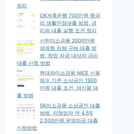
정리
OK저축은행 700만원 중금
리 생활안정대출 방법, 금
리와 대출 실행 조건 정리
신한미소금융 2000만원
생계형 차량 구매 대출 방
법, 창업 자금 대상자 금리
대출 신청 방법
현대차미소금융 NICE 신용
점수 기준 소상공인 1500
만원 대출 조건, 저신용 대
출 방법
SK미소금융 소상공인 대출
방법, 자영업자 연 4.5%
2,000만원 운영자금 대출
신청방법