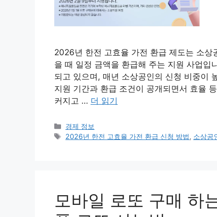
2026년 한전 고효율 가전 환급 제도는 소
을 때 일정 금액을 환급해 주는 지원 사업입
되고 있으며, 매년 소상공인의 신청 비중이 
지원 기간과 환급 조건이 공개되면서 효율 
커지고 …
더 읽기
카
경제 정보
테
태
2026년 한전 고효율 가전 환급 신청 방법
,
소상공인
고
그
리
모바일 로또 구매 하는