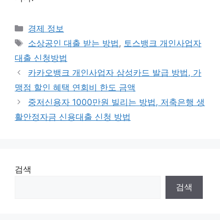
카
경제 정보
테
태
소상공인 대출 받는 방법
,
토스뱅크 개인사업자
고
그
대출 신청방법
리
카카오뱅크 개인사업자 삼성카드 발급 방법, 가
맹점 할인 혜택 연회비 한도 금액
중저신용자 1000만원 빌리는 방법, 저축은행 생
활안정자금 신용대출 신청 방법
검색
검색