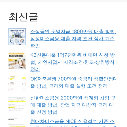
최신글
소상공인 운영자금 1800만원 대출 방법,
삼성미소금융 대출 자격 조건 심사 기준
확인
KB신용대출 1억7천만원 비대면 신청 방
법, 개인사업자 자격조건·한도·상환방식
정리
OK저축은행 700만원 중금리 생활안정대
출 방법, 금리와 대출 실행 조건 정리
신한미소금융 2000만원 생계형 차량 구
매 대출 방법, 창업 자금 대상자 금리 대
출 신청 방법
현대차미소금융 NICE 신용점수 기준 소