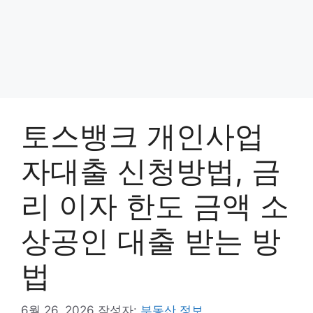
토스뱅크 개인사업
자대출 신청방법, 금
리 이자 한도 금액 소
상공인 대출 받는 방
법
6월 26, 2026
작성자:
부동산 정보