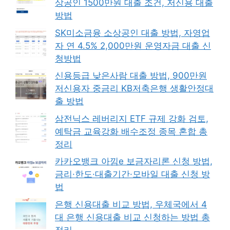
상공인 1500만원 대출 조건, 저신용 대출
방법
SK미소금융 소상공인 대출 방법, 자영업
자 연 4.5% 2,000만원 운영자금 대출 신
청방법
신용등급 낮은사람 대출 방법, 900만원
저신용자 중금리 KB저축은행 생활안정대
출 방법
삼전닉스 레버리지 ETF 규제 강화 검토,
예탁금 교육강화 배수조정 종목 혼합 총
정리
카카오뱅크 아낌e 보금자리론 신청 방법,
금리·한도·대출기간·모바일 대출 신청 방
법
은행 신용대출 비교 방법, 우체국에서 4
대 은행 신용대출 비교 신청하는 방법 총
정리