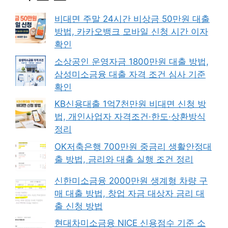
비대면 주말 24시간 비상금 50만원 대출
방법, 카카오뱅크 모바일 신청 시간 이자
확인
소상공인 운영자금 1800만원 대출 방법,
삼성미소금융 대출 자격 조건 심사 기준
확인
KB신용대출 1억7천만원 비대면 신청 방
법, 개인사업자 자격조건·한도·상환방식
정리
OK저축은행 700만원 중금리 생활안정대
출 방법, 금리와 대출 실행 조건 정리
신한미소금융 2000만원 생계형 차량 구
매 대출 방법, 창업 자금 대상자 금리 대
출 신청 방법
현대차미소금융 NICE 신용점수 기준 소