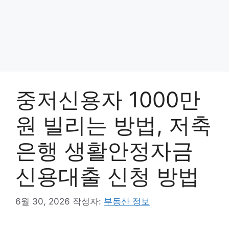
중저신용자 1000만
원 빌리는 방법, 저축
은행 생활안정자금
신용대출 신청 방법
6월 30, 2026
작성자:
부동산 정보