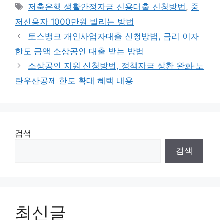
테
태
저축은행 생활안정자금 신용대출 신청방법
,
중
고
그
저신용자 1000만원 빌리는 방법
리
토스뱅크 개인사업자대출 신청방법, 금리 이자
한도 금액 소상공인 대출 받는 방법
소상공인 지원 신청방법, 정책자금 상환 완화·노
란우산공제 한도 확대 혜택 내용
검색
검색
최신글