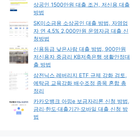
상공인 1500만원 대출 조건, 저신용 대출
방법
SK미소금융 소상공인 대출 방법, 자영업
자 연 4.5% 2,000만원 운영자금 대출 신
청방법
신용등급 낮은사람 대출 방법, 900만원
저신용자 중금리 KB저축은행 생활안정대
출 방법
삼전닉스 레버리지 ETF 규제 강화 검토,
예탁금 교육강화 배수조정 종목 혼합 총
정리
카카오뱅크 아낌e 보금자리론 신청 방법,
금리·한도·대출기간·모바일 대출 신청 방
법