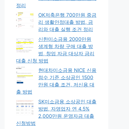
정리
OK저축은행 700만원 중금
리 생활안정대출 방법, 금
리와 대출 실행 조건 정리
신한미소금융 2000만원
생계형 차량 구매 대출 방
법, 창업 자금 대상자 금리
대출 신청 방법
현대차미소금융 NICE 신용
점수 기준 소상공인 1500
만원 대출 조건, 저신용 대
출 방법
SK미소금융 소상공인 대출
방법, 자영업자 연 4.5%
2,000만원 운영자금 대출
신청방법