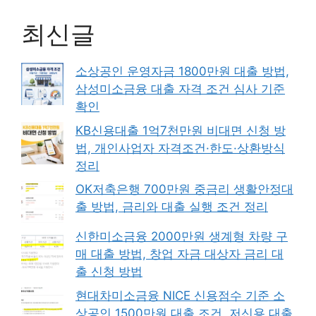
최신글
소상공인 운영자금 1800만원 대출 방법,
삼성미소금융 대출 자격 조건 심사 기준
확인
KB신용대출 1억7천만원 비대면 신청 방
법, 개인사업자 자격조건·한도·상환방식
정리
OK저축은행 700만원 중금리 생활안정대
출 방법, 금리와 대출 실행 조건 정리
신한미소금융 2000만원 생계형 차량 구
매 대출 방법, 창업 자금 대상자 금리 대
출 신청 방법
현대차미소금융 NICE 신용점수 기준 소
상공인 1500만원 대출 조건, 저신용 대출