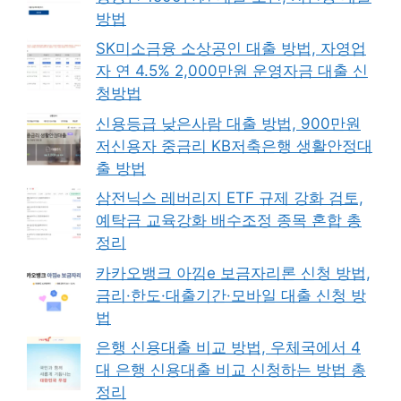
방법
SK미소금융 소상공인 대출 방법, 자영업
자 연 4.5% 2,000만원 운영자금 대출 신
청방법
신용등급 낮은사람 대출 방법, 900만원
저신용자 중금리 KB저축은행 생활안정대
출 방법
삼전닉스 레버리지 ETF 규제 강화 검토,
예탁금 교육강화 배수조정 종목 혼합 총
정리
카카오뱅크 아낌e 보금자리론 신청 방법,
금리·한도·대출기간·모바일 대출 신청 방
법
은행 신용대출 비교 방법, 우체국에서 4
대 은행 신용대출 비교 신청하는 방법 총
정리