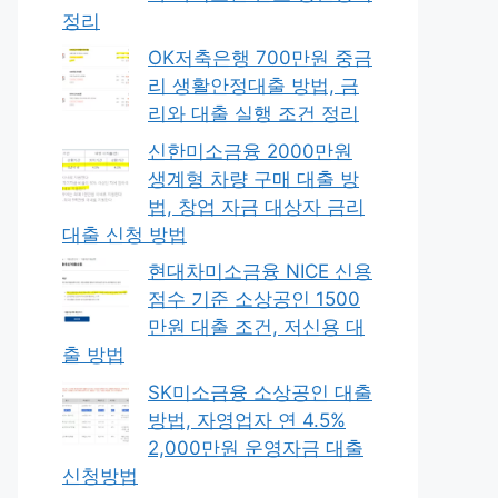
정리
OK저축은행 700만원 중금
리 생활안정대출 방법, 금
리와 대출 실행 조건 정리
신한미소금융 2000만원
생계형 차량 구매 대출 방
법, 창업 자금 대상자 금리
대출 신청 방법
현대차미소금융 NICE 신용
점수 기준 소상공인 1500
만원 대출 조건, 저신용 대
출 방법
SK미소금융 소상공인 대출
방법, 자영업자 연 4.5%
2,000만원 운영자금 대출
신청방법