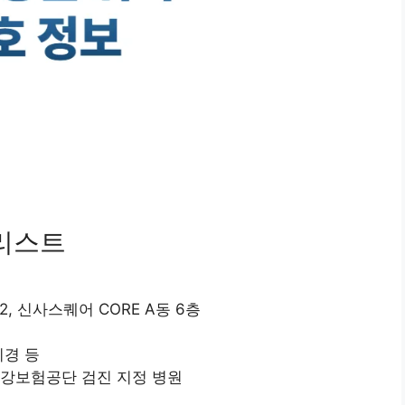
 리스트
, 신사스퀘어 CORE A동 6층
시경 등
건강보험공단 검진 지정 병원